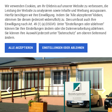
Wir verwenden Cookies, um Ihr Erlebnis auf unserer Website zu verbessern, die
Leistung der Website zu analysieren sowie Inhalte und Werbung anzupassen.
Hierfür benötigen wir Ihre Einwilligung. Indem Sie "Alle akzeptieren" klicken,
stimmen Sie diesen (jederzeit widerruflich) zu. Dies umfasst auch Ihre
Einwilligung nach Art. 49 (1) (a) DSGVO. Unter "Einstellungen oder ablehnen"
können Sie Ihre Einstellungen ändern oder die Datenverarbeitung ablehnen.
SANIERUNG HALLE
Sie können Ihre Auswahl jederzeit unter "Datenschutz“ am oberen Seitenrand
WEISCHLITZ
ändern.
ALLE AKZEPTIEREN
EINSTELLUNGEN ODER ABLEHNEN
next