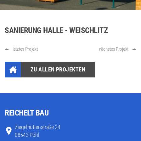
SANIERUNG HALLE - WEISCHLITZ
letztes Projekt
nächstes Projekt
ZU ALLEN PROJEKTEN
REICHELT BAU
Ziegelhüttenstraße 24
08543 Pöhl