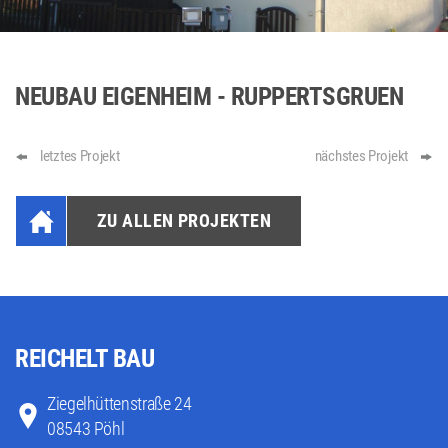
NEUBAU EIGENHEIM - RUPPERTSGRUEN
letztes Projekt
nächstes Projekt
ZU ALLEN PROJEKTEN
REICHELT BAU
Ziegelhüttenstraße 24
08543 Pöhl