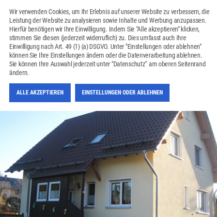
Wir verwenden Cookies, um Ihr Erlebnis auf unserer Website zu verbessern, die
Leistung der Website zu analysieren sowie Inhalte und Werbung anzupassen.
Hierfür benötigen wir Ihre Einwilligung. Indem Sie "Alle akzeptieren" klicken,
stimmen Sie diesen (jederzeit widerruflich) zu. Dies umfasst auch Ihre
Einwilligung nach Art. 49 (1) (a) DSGVO. Unter "Einstellungen oder ablehnen"
können Sie Ihre Einstellungen ändern oder die Datenverarbeitung ablehnen.
NEUBAU EIGENHEIM
Sie können Ihre Auswahl jederzeit unter "Datenschutz“ am oberen Seitenrand
RUPPERTSGRUEN
ändern.
ALLE AKZEPTIEREN
EINSTELLUNGEN ODER ABLEHNEN