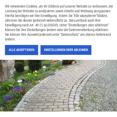
Wir verwenden Cookies, um Ihr Erlebnis auf unserer Website zu verbessern, die
Leistung der Website zu analysieren sowie Inhalte und Werbung anzupassen.
Hierfür benötigen wir Ihre Einwilligung. Indem Sie "Alle akzeptieren" klicken,
stimmen Sie diesen (jederzeit widerruflich) zu. Dies umfasst auch Ihre
Einwilligung nach Art. 49 (1) (a) DSGVO. Unter "Einstellungen oder ablehnen"
können Sie Ihre Einstellungen ändern oder die Datenverarbeitung ablehnen.
AUSSENANLAGE
Sie können Ihre Auswahl jederzeit unter "Datenschutz“ am oberen Seitenrand
ändern.
ALLE AKZEPTIEREN
EINSTELLUNGEN ODER ABLEHNEN